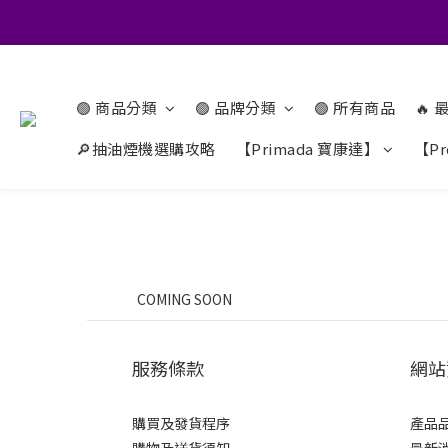
🟢 商品分類
🟢 品牌分類
🟢 所有商品
🔥
🔎抽油煙機選購攻略
【Primada 寶康達】
【Pr
COMING SOON
服務條款
網站
購買及發貨程序
產品