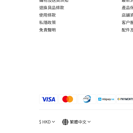
購物及送貨須知
最新
退換貨品條款
產品
使用條款
店舖
私隱政策
客户
免責聲明
配件
$
HKD
繁體中文