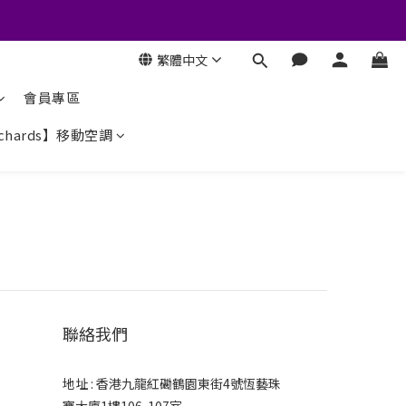
繁體中文
會員專區
ichards】移動空調
聯絡我們
地址 : 香港九龍紅磡鶴園東街4號恆藝珠