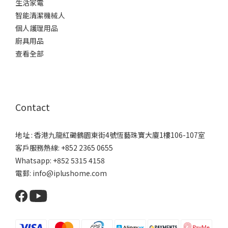
生活家電
智能清潔機械人
個人護理用品
廚具用品
查看全部
Contact
地址 : 香港九龍紅磡鶴園東街4號恆藝珠寶大廈1樓106-107室
客戶服務熱線: +852 2365 0655
Whatsapp: +852 5315 4158
電郵: info@iplushome.com