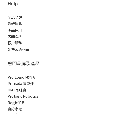
Help
產品品牌
最新消息
產品保用
店舖資料
客户服務
配件及消耗品
熱門品牌及產品
Pro Logic 保樂潔
Primada 寶康達
HMT品味廚
Prologic Robotics
Rogic朗見
廚房家電