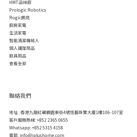
HMT品味廚
Prologic Robotics
Rogic朗見
廚房家電
生活家電
智能清潔機械人
個人護理用品
廚具用品
查看全部
聯絡我們
地址 : 香港九龍紅磡鶴園東街4號恆藝珠寶大廈1樓106-107室
客戶服務熱線: +852 2365 0655
Whatsapp: +852 5315 4158
電郵: info@iplushome.com