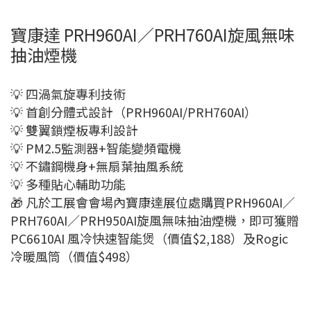
寶康達 PRH960AI／PRH760AI旋風無味
抽油煙機
💡 四渦氣旋專利技術
💡 首創分體式設計（PRH960AI/PRH760AI）
💡 雙翼鎖煙板專利設計
💡 PM2.5監測器+智能變頻電機
💡 不鏽鋼機身+無扇葉抽風系統
💡 多種貼心輔助功能
🎁 凡於工展會會場內寶康達展位處購買PRH960AI／
PRH760AI／PRH950AI旋風無味抽油煙機，即可獲贈
PC6610AI 風冷快速智能煲（價值$2,188）及Rogic
冷暖風筒（價值$498）