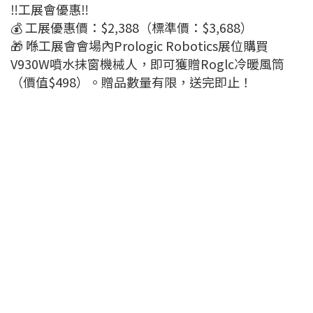
‼️工展會優惠‼️
💰 工展優惠價：$2,388（標準價：$3,688）
🎁 喺工展會會場內Prologic Robotics展位購買
V930W噴水抹窗機械人，即可獲贈Roglc冷暖風筒
（價值$498）。贈品數量有限，送完即止！