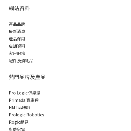
網站資料
產品品牌
最新消息
產品保用
店舖資料
客户服務
配件及消耗品
熱門品牌及產品
Pro Logic 保樂潔
Primada 寶康達
HMT品味廚
Prologic Robotics
Rogic朗見
廚房家電