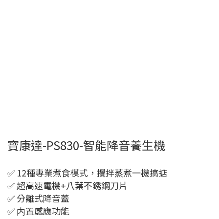
寶康達-PS830-智能降音養生機
✅ 12種專業煮食模式，攪拌蒸煮一機搞掂
✅ 超高速電機+八葉不銹鋼刀片
✅ 分離式降音蓋
✅ 内置感應功能