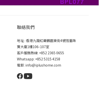
聯絡我們
地址 : 香港九龍紅磡鶴園東街4號恆藝珠
寶大廈1樓106-107室
客戶服務熱線: +852 2365 0655
Whatsapp: +852 5315 4158
電郵: info@iplushome.com