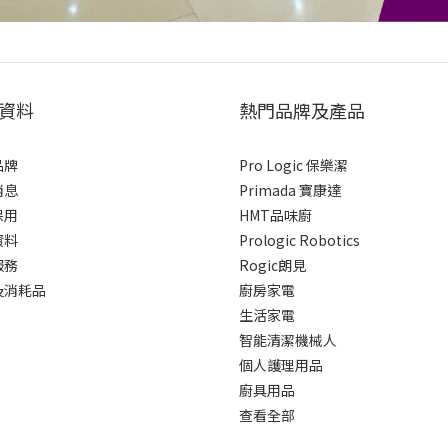
資料
熱門品牌及產品
品牌
Pro Logic 保樂潔
消息
Primada 寶康達
保用
HMT品味廚
資料
Prologic Robotics
服務
Rogic朗見
及消耗品
廚房家電
生活家電
智能清潔機械人
個人護理用品
廚具用品
查看全部