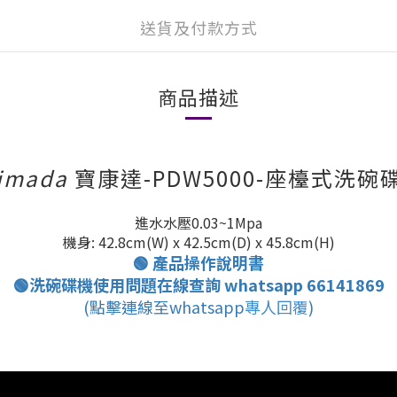
送貨及付款方式
商品描述
imada
寶康達-PDW5000-座檯式洗碗
進水水壓0.03~1Mpa
機身: 42.8cm(W) x 42.5cm(D) x 45.8cm(H)
🟢 產品操作說明書
🟢
洗碗碟機使用問題在線查詢 whatsapp 66141869
(
點擊連線至whatsapp
專人回覆
)