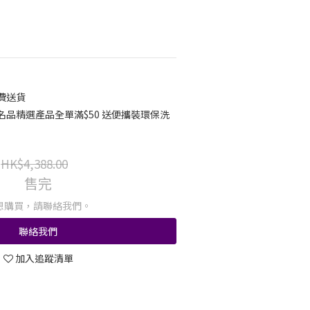
免費送貨
名品精選產品全單滿$50 送便攜裝環保洗
HK$4,388.00
售完
想購買，請聯絡我們。
聯絡我們
加入追蹤清單