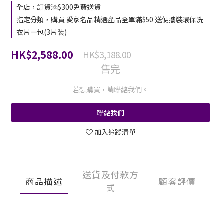
全店，訂貨滿$300免費送貨
指定分類，購買 愛家名品精選產品全單滿$50 送便攜裝環保洗
衣片一包(3片裝)
HK$2,588.00
HK$3,188.00
售完
若想購買，請聯絡我們。
聯絡我們
加入追蹤清單
送貨及付款方
商品描述
顧客評價
式