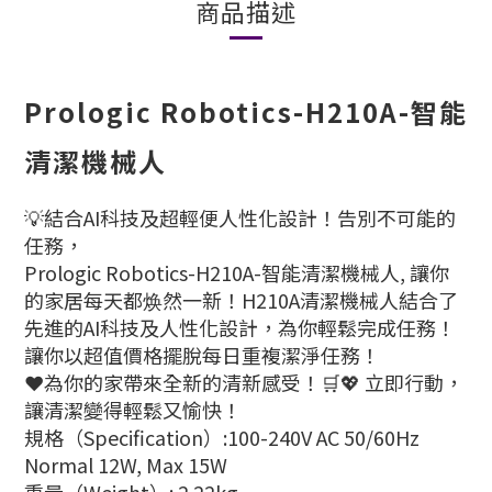
商品描述
Prologic Robotics-H210A-智能
清潔機械人
💡結合AI科技及超輕便人性化設計！告別不可能的
任務，
Prologic Robotics-H210A-智能清潔機械人, 讓你
的家居每天都焕然一新！H210A清潔機械人結合了
先進的AI科技及人性化設計，為你輕鬆完成任務！
讓你以超值價格擺脫每日重複潔淨任務！
❤️為你的家帶來全新的清新感受！🛒💖 立即行動，
讓清潔變得輕鬆又愉快！
規格（Specification）:100-240V AC 50/60Hz
Normal 12W, Max 15W