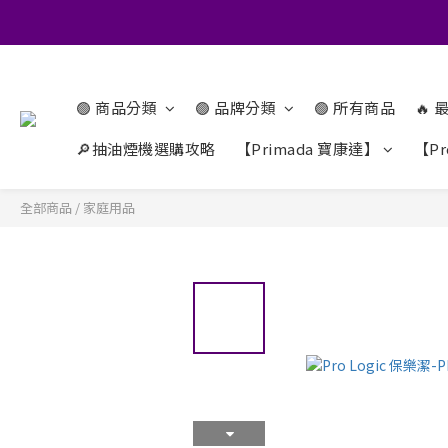
🟢 商品分類
🟢 品牌分類
🟢 所有商品
🔥
🔎抽油煙機選購攻略
【Primada 寶康達】
【Pr
全部商品
/
家庭用品