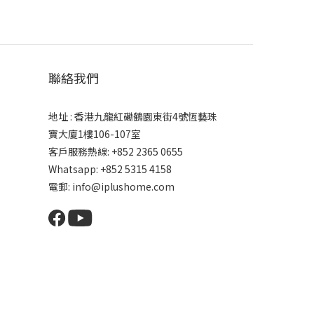
聯絡我們
地址 : 香港九龍紅磡鶴園東街4號恆藝珠
寶大廈1樓106-107室
客戶服務熱線: +852 2365 0655
Whatsapp: +852 5315 4158
電郵: info@iplushome.com