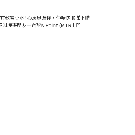
有款岩心水! 心思思既你，仲唔快啲睇下啲
埋班朋友一齊黎K-Point (MTR屯門