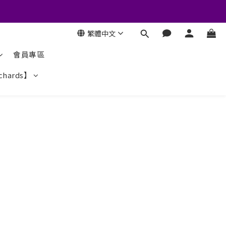
繁體中文
會員專區
chards】