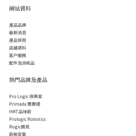
網站資料
產品品牌
最新消息
產品保用
店舖資料
客户服務
配件及消耗品
熱門品牌及產品
Pro Logic 保樂潔
Primada 寶康達
HMT品味廚
Prologic Robotics
Rogic朗見
廚房家電