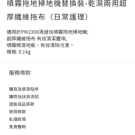
噴霧拖地掃地機替換裝-乾濕兩用超
厚纖維拖布（日常護理）
適用於PM2300清道伕噴霧拖地掃地機;
超厚纖維拖布 有效清潔塵埃;
噴霧微濕地板，有效清除污漬。
規格: 0.1kg
服務條款
購買及發貨程序
購物及送貨須知
退換貨品條款
使用條款
私隱政策
免責聲明