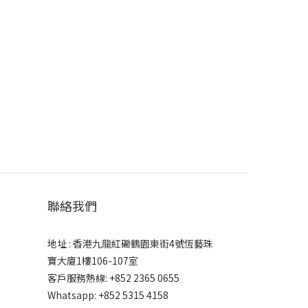
聯絡我們
地址 : 香港九龍紅磡鶴園東街4號恆藝珠
寶大廈1樓106-107室
客戶服務熱線: +852 2365 0655
Whatsapp: +852 5315 4158