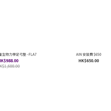
 能量生物力學足弓墊 -FLA7
AIN 安裝費 $650
HK$988.00
HK$650.00
K$1,688.00