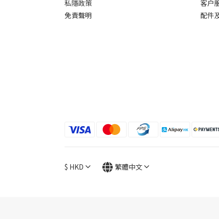
私隱政策
客户
免責聲明
配件
$
HKD
繁體中文