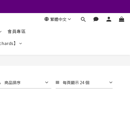
繁體中文
會員專區
chards】
商品排序
每頁顯示 24 個