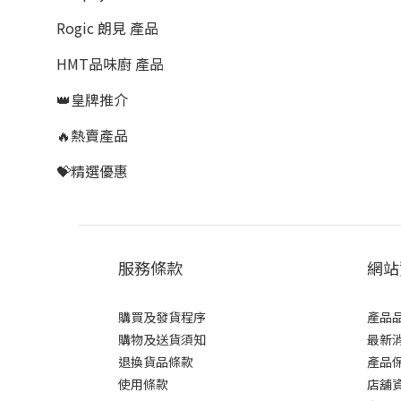
Rogic 朗見 產品
HMT品味廚 產品
👑皇牌推介
🔥熱賣產品
💝精選優惠
服務條款
網站
購買及發貨程序
產品
購物及送貨須知
最新
退換貨品條款
產品
使用條款
店舖