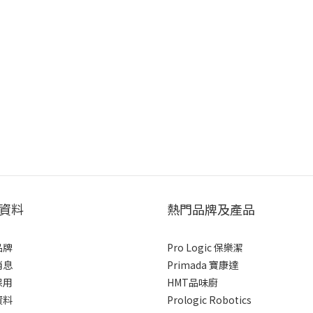
資料
熱門品牌及產品
品牌
Pro Logic 保樂潔
消息
Primada 寶康達
保用
HMT品味廚
資料
Prologic Robotics