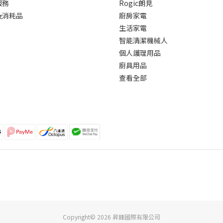
服務
Rogic朗見
及消耗品
廚房家電
生活家電
智能清潔機械人
個人護理用品
廚具用品
查看全部
Copyright© 2026 昇鋒國際有限公司