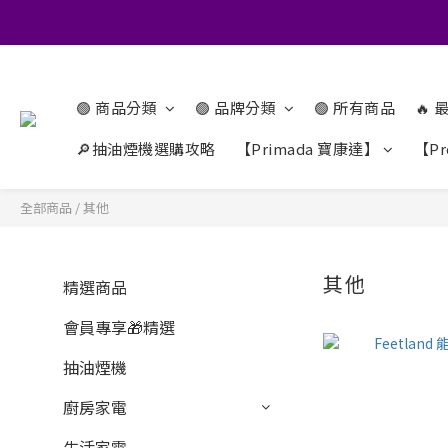
🟢 商品分類
🟢 品牌分類
🟢 所有商品
🔥
🔎抽油煙機選購攻略
【Primada 寶康達】
【Pr
全部商品
/
其他
其他
精選商品
會員專享🎁精選
抽油煙機
廚房家電
生活家電