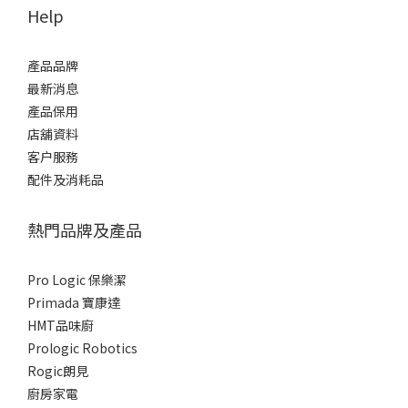
Help
產品品牌
最新消息
產品保用
店舖資料
客户服務
配件及消耗品
熱門品牌及產品
Pro Logic 保樂潔
Primada 寶康達
HMT品味廚
Prologic Robotics
Rogic朗見
廚房家電