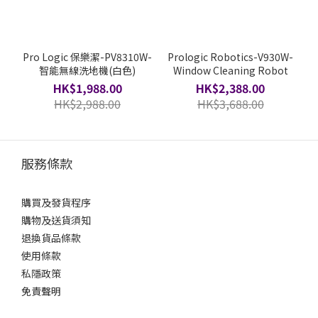
Pro Logic 保樂潔-PV8310W-
Prologic Robotics-V930W-
智能無線洗地機(白色)
Window Cleaning Robot
HK$1,988.00
HK$2,388.00
HK$2,988.00
HK$3,688.00
服務條款
購買及發貨程序
購物及送貨須知
退換貨品條款
使用條款
私隱政策
免責聲明