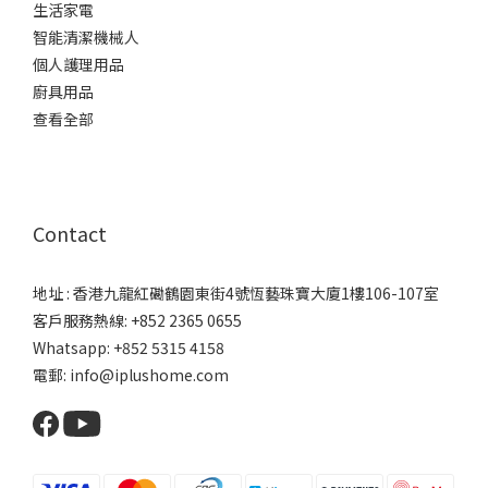
生活家電
智能清潔機械人
個人護理用品
廚具用品
查看全部
Contact
地址 : 香港九龍紅磡鶴園東街4號恆藝珠寶大廈1樓106-107室
客戶服務熱線: +852 2365 0655
Whatsapp: +852 5315 4158
電郵: info@iplushome.com