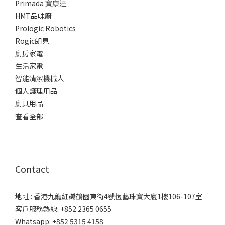
Primada 寶康達
HMT品味廚
Prologic Robotics
Rogic朗見
廚房家電
生活家電
智能清潔機械人
個人護理用品
廚具用品
查看全部
Contact
地址 : 香港九龍紅磡鶴園東街4號恆藝珠寶大廈1樓106-107室
客戶服務熱線: +852 2365 0655
Whatsapp: +852 5315 4158