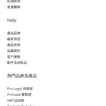
私隱政策
免責聲明
Help
產品品牌
最新消息
產品保用
店舖資料
客户服務
配件及消耗品
熱門品牌及產品
Pro Logic 保樂潔
Primada 寶康達
HMT品味廚