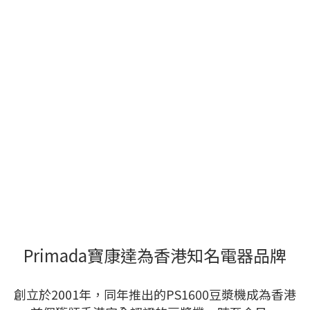
Primada寶康達為香港知名電器品牌
創立於2001年，同年推出的PS1600豆漿機成為香港