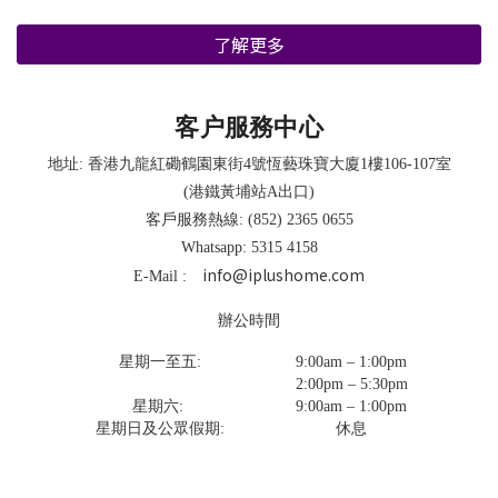
了解更多
客户服務中心
地址: 香港九龍紅磡鶴園東街4號恆藝珠寶大廈1樓106-107室
(港鐵黃埔站A出口)
客戶服務熱線: (852) 2365 0655
Whatsapp: 5315 4158
info@iplushome.com
E-Mail :
辦公時間
星期一至五:
9:00am – 1:00pm
2:00pm – 5:30pm
星期六:
9:00am – 1:00pm
星期日及公眾假期:
休息