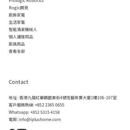
Prologic Robotics
Rogic朗見
廚房家電
生活家電
智能清潔機械人
個人護理用品
廚具用品
查看全部
Contact
地址 : 香港九龍紅磡鶴園東街4號恆藝珠寶大廈1樓106-107室
客戶服務熱線: +852 2365 0655
Whatsapp: +852 5315 4158
電郵: info@iplushome.com