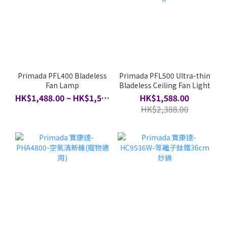
Primada PFL400 Bladeless
Primada PFL500 Ultra-thin
Fan Lamp
Bladeless Ceiling Fan Light
HK$1,488.00 ~ HK$1,588.00
HK$1,588.00
HK$2,388.00