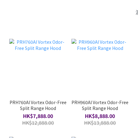
PRH760AI Vortex Odor-Free
PRH960AI Vortex Odor-Free
Split Range Hood
Split Range Hood
HK$7,888.00
HK$8,888.00
HK$12,888.00
HK$13,888.00