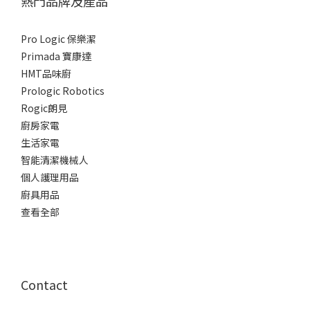
熱門品牌及產品
Pro Logic 保樂潔
Primada 寶康達
HMT品味廚
Prologic Robotics
Rogic朗見
廚房家電
生活家電
智能清潔機械人
個人護理用品
廚具用品
查看全部
Contact