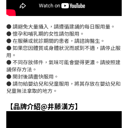
● 請避免大量攝入，請遵循建議的每日服用量。
● 懷孕和哺乳期的女性請勿服用。
● 在服藥或就診期間的患者，請諮詢醫生。
● 如果您因體質或身體狀況而感到不適，請停止服
用。
● 不同存放條件，氣味可能會變得更濃。請按照建
議保存方法。
● 開封後請盡快服用。
● 請勿給嬰幼兒和兒童服用，將其存放在嬰幼兒和
兒童無法拿取的地方。
【品牌介紹@井藤漢方】