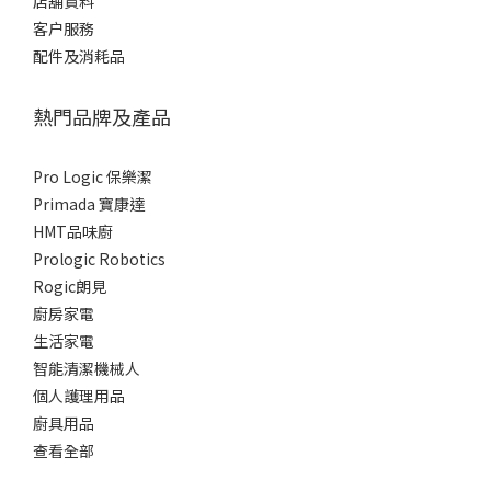
店舖資料
客户服務
配件及消耗品
熱門品牌及產品
Pro Logic 保樂潔
Primada 寶康達
HMT品味廚
Prologic Robotics
Rogic朗見
廚房家電
生活家電
智能清潔機械人
個人護理用品
廚具用品
查看全部