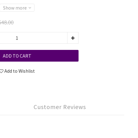
Show more
48.00
ADD TO CART
Add to Wishlist
Customer Reviews