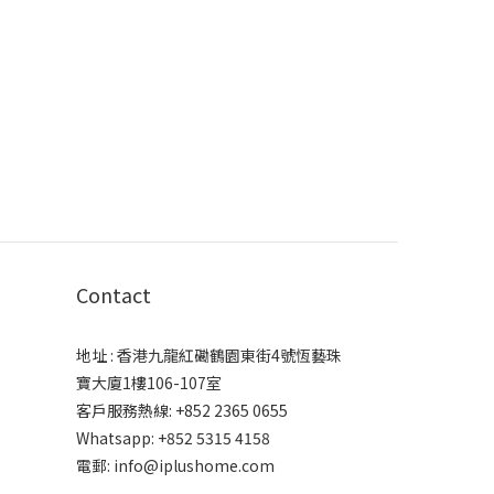
Contact
地址 : 香港九龍紅磡鶴園東街4號恆藝珠
寶大廈1樓106-107室
客戶服務熱線: +852 2365 0655
Whatsapp: +852 5315 4158
電郵: info@iplushome.com