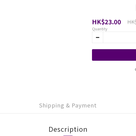
HK$23.00
HK$
Quantity
Shipping & Payment
Description