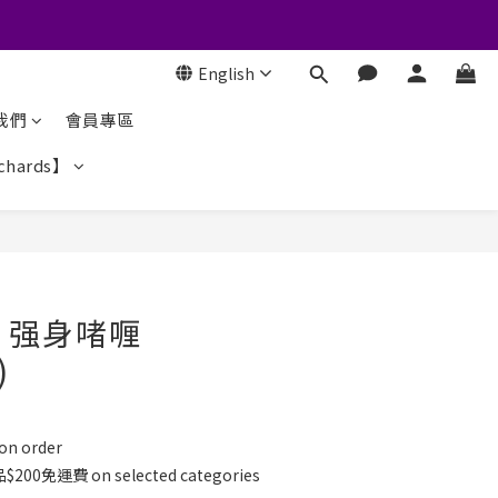
English
我們
會員專區
chards】
 V 强身啫喱
)
 order
免運費 on selected categories