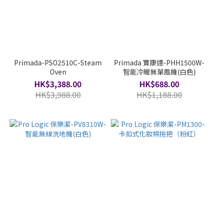
Primada-PSO2510C-Steam
Primada 寶康達-PHH1500W-
Oven
智能冷暖無葉風機(白色)
HK$3,388.00
HK$688.00
HK$3,988.00
HK$1,188.00