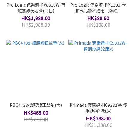
Pro Logic 保樂潔-PV8310W-智
Pro Logic 保樂潔-PM1300-卡
能無線洗地機(白色)
扣式化妝棉拖把（粉紅）
HK$1,988.00
HK$89.90
HK$2,988.00
HK$108.00
PBC4738-護腰矯正坐墊(大)
Primada 寶康達-HC9332W-輕
鋼炒鍋32厘米
HK$468.00
HK$788.00
HK$736.00
HK$1,388.00