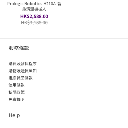
Prologic Robotics-H210A-智
能清潔機械人
HK$2,588.00
HK$3,188.00
服務條款
購買及發貨程序
購物及送貨須知
退換貨品條款
使用條款
私隱政策
免責聲明
Help